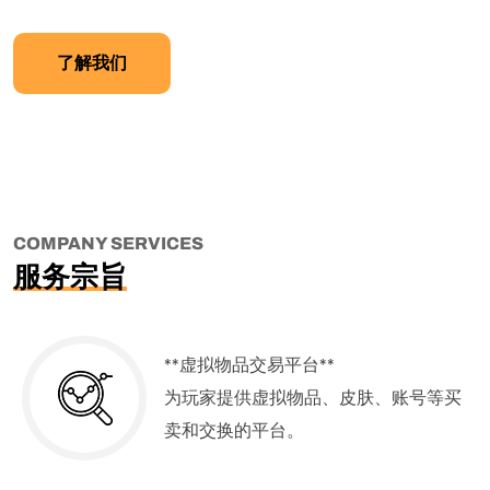
了解我们
COMPANY SERVICES
服务宗旨
**虚拟物品交易平台**
为玩家提供虚拟物品、皮肤、账号等买
卖和交换的平台。