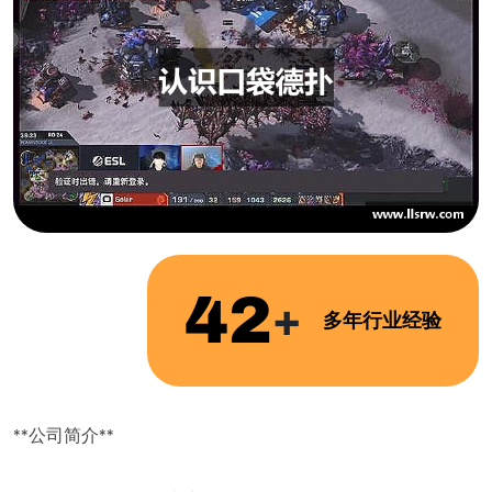
42
+
多年行业经验
**公司简介**