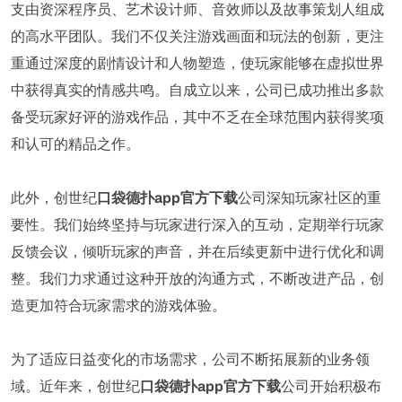
支由资深程序员、艺术设计师、音效师以及故事策划人组成
的高水平团队。我们不仅关注游戏画面和玩法的创新，更注
重通过深度的剧情设计和人物塑造，使玩家能够在虚拟世界
中获得真实的情感共鸣。自成立以来，公司已成功推出多款
备受玩家好评的游戏作品，其中不乏在全球范围内获得奖项
和认可的精品之作。
此外，创世纪
口袋德扑app官方下载
公司深知玩家社区的重
要性。我们始终坚持与玩家进行深入的互动，定期举行玩家
反馈会议，倾听玩家的声音，并在后续更新中进行优化和调
整。我们力求通过这种开放的沟通方式，不断改进产品，创
造更加符合玩家需求的游戏体验。
为了适应日益变化的市场需求，公司不断拓展新的业务领
域。近年来，创世纪
口袋德扑app官方下载
公司开始积极布