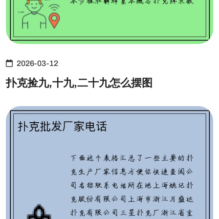
2026-03-12
扑克捡九,十九,二十九怎么摆图