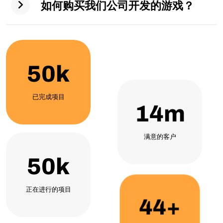
如何购买我们公司开发的游戏？
50
k
已完成项目
14
m
满意的客户
50
k
正在进行的项目
44
+