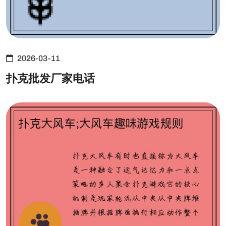
2026-03-11
扑克批发厂家电话